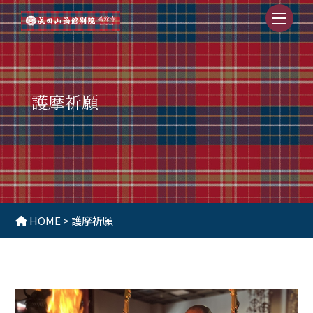
護摩祈願
HOME
>
護摩祈願