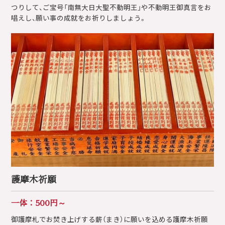
つりして、ご宝号「南無大日大聖不動明王」や不動明王御真言をお
唱えし、願い事の成就をお祈りしましょう。
護摩木祈願
一体：500円～
御護摩札でお焚き上げする薪（まき）に願いを込める護摩木祈願