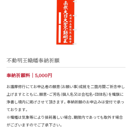
不動明王幟幡奉納祈願
奉納祈願料│5,000円
お護摩修行にてお申込者の願意（お願い事）成就を二箇月間ご祈念申し
上げますとともに、願意・ご芳名（個人名又は会社名・団体名）を幟旗に
浄書し境内に掲げさせて頂きます。奉納祈願のお申込みは受付で承っ
ております。
※幟幡は気象等により損耗著しい場合、期限内であっても取外す場合
がございますのでご了承下さい。