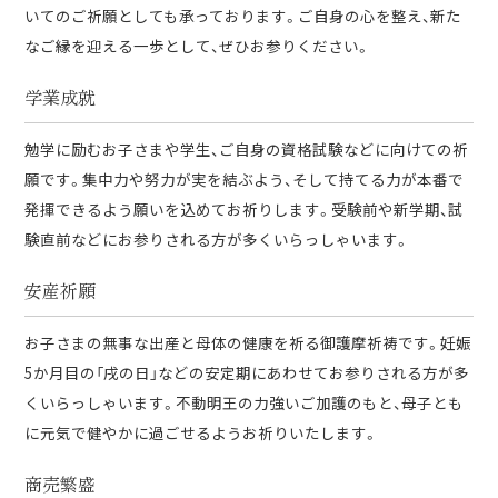
いてのご祈願としても承っております。ご自身の心を整え、新た
なご縁を迎える一歩として、ぜひお参りください。
学業成就
勉学に励むお子さまや学生、ご自身の資格試験などに向けての祈
願です。集中力や努力が実を結ぶよう、そして持てる力が本番で
発揮できるよう願いを込めてお祈りします。受験前や新学期、試
験直前などにお参りされる方が多くいらっしゃいます。
安産祈願
お子さまの無事な出産と母体の健康を祈る御護摩祈祷です。妊娠
5か月目の「戌の日」などの安定期にあわせてお参りされる方が多
くいらっしゃいます。不動明王の力強いご加護のもと、母子とも
に元気で健やかに過ごせるようお祈りいたします。
商売繁盛