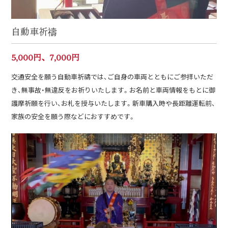
自動車祈禱
5,000円、7,000円
交通安全を願う自動車祈禱では、ご自身の車両とともにご参拝いただ
き、無事故・無違反をお祈りいたします。お名前と車両情報をもとに御
護摩祈願を行い、お札を授与いたします。新車購入時や長距離運転前、
家族の安全を願う際などにおすすめです。