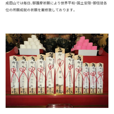
成田山では毎日、御護摩祈願により世界平和・国土安隠・御信徒各
位の所願成就の祈願を厳修致しております。