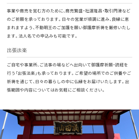
事業や商売を営む方のために、商売繁盛・社運隆昌・取引円滑など
のご祈願を承っております。日々の営業が順調に進み、良縁に恵
まれますよう、不動明王のご加護を願い御護摩祈祷を厳修いたし
ます。法人名での申込みも可能です。
出張法楽
ご自宅や事業所、ご法事の場などへ出向いて御護摩祈願・読経を
行う「出張法楽」も承っております。ご希望の場所でのご供養やご
祈祷を通じて、日々の暮らしの中に仏縁をお届けいたします。出
張範囲や内容についてはお気軽にご相談ください。