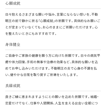
心願成就
日々抱えるさまざまな願いや悩み、言葉にならない想いを、不動
明王の前で静かに祈る「心願成就」の祈願です。具体的なお願いご
とが定まっていなくても、お心のままにご祈願いただけます。心
を整えたいときにもおすすめです。
身体健全
ご自身やご家族の健康を願う方に向けた祈願です。日々の病気平
癒や体力回復、手術の無事や治療の効果など、具体的な願いを込
めてお申し込みいただけます。不動明王の炎で心身の不調を払
い、健やかな日常を取り戻すご祈祷をいたします。
良縁成就
良きご縁に恵まれますようにとの願いを込めた祈願です。結婚・
恋愛だけでなく、仕事や人間関係、人生を支える出会い全般につ