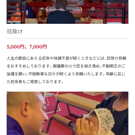
厄除け
5,000円、7,000円
人生の節目にあたる厄年や体調不良が続くときなどには、厄除け祈願
をおすすめしております。御護摩の火で厄を焼き清め、不動明王のご
加護を願い、平穏無事な日々が続くよう祈願いたします。年齢に応じ
た厄年表もご用意しております。