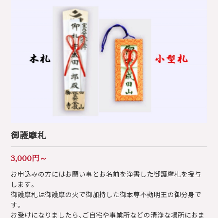
御護摩札
3,000円～
お申込みの方にはお願い事とお名前を浄書した御護摩札を授与
します。
御護摩札は御護摩の火で御加持した御本尊不動明王の御分身で
す。
お受けになりましたら、ご自宅や事業所などの清浄な場所におま