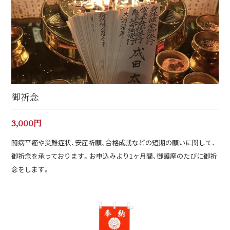
御祈念
3,000円
闘病平癒や災難症状、安産祈願、合格成就などの短期の願いに関して、
御祈念を承っております。お申込みより1ヶ月間、御護摩のたびに御祈
念をします。