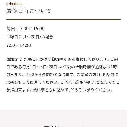
schedule
厳修日時について
毎日│7:00／15:00
ご縁日（1、15、28日）の場合
7:00／14:00
函館寺では、毎日欠かさず御護摩祈願を厳修しております。ご縁
日である毎月1日・15日・28日は、午後の祈願時間が通常より1時
間早まり、14:00からの開始となります。ご希望の方は、お時間に
余裕をもってお越しください。ご予約・受付不要で、どなたでもご
参拝出来ます。願い事を心に込めて、どうぞお参りください。